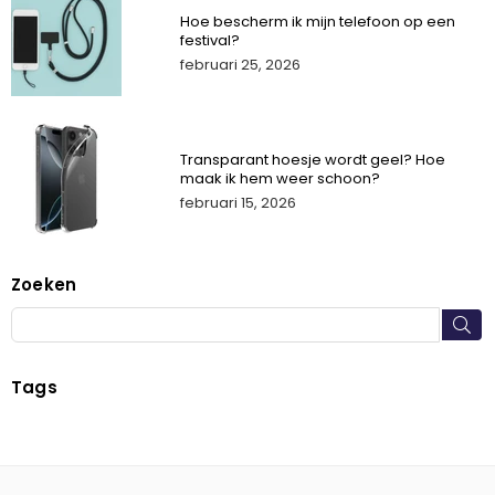
Hoe bescherm ik mijn telefoon op een
festival?
februari 25, 2026
Transparant hoesje wordt geel? Hoe
maak ik hem weer schoon?
februari 15, 2026
Zoeken
IN
Tags