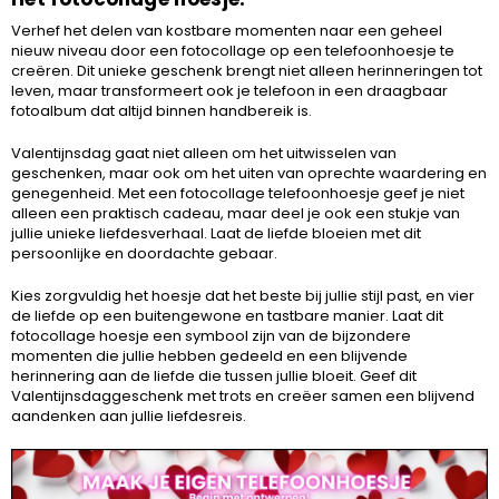
Verhef het delen van kostbare momenten naar een geheel
nieuw niveau door een fotocollage op een telefoonhoesje te
creëren. Dit unieke geschenk brengt niet alleen herinneringen tot
leven, maar transformeert ook je telefoon in een draagbaar
fotoalbum dat altijd binnen handbereik is.
Valentijnsdag gaat niet alleen om het uitwisselen van
geschenken, maar ook om het uiten van oprechte waardering en
genegenheid. Met een fotocollage telefoonhoesje geef je niet
alleen een praktisch cadeau, maar deel je ook een stukje van
jullie unieke liefdesverhaal. Laat de liefde bloeien met dit
persoonlijke en doordachte gebaar.
Kies zorgvuldig het hoesje dat het beste bij jullie stijl past, en vier
de liefde op een buitengewone en tastbare manier. Laat dit
fotocollage hoesje een symbool zijn van de bijzondere
momenten die jullie hebben gedeeld en een blijvende
herinnering aan de liefde die tussen jullie bloeit. Geef dit
Valentijnsdaggeschenk met trots en creëer samen een blijvend
aandenken aan jullie liefdesreis.