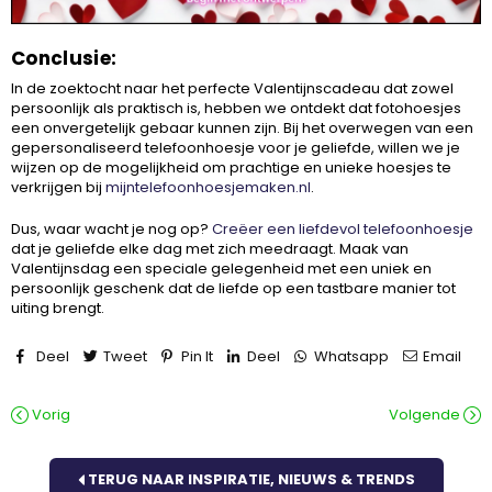
Conclusie:
In de zoektocht naar het perfecte Valentijnscadeau dat zowel
persoonlijk als praktisch is, hebben we ontdekt dat fotohoesjes
een onvergetelijk gebaar kunnen zijn. Bij het overwegen van een
gepersonaliseerd telefoonhoesje voor je geliefde, willen we je
wijzen op de mogelijkheid om prachtige en unieke hoesjes te
verkrijgen bij
mijntelefoonhoesjemaken.nl
.
Dus, waar wacht je nog op?
Creëer een liefdevol telefoonhoesje
dat je geliefde elke dag met zich meedraagt. Maak van
Valentijnsdag een speciale gelegenheid met een uniek en
persoonlijk geschenk dat de liefde op een tastbare manier tot
uiting brengt.
Deel
Tweet
Pin It
Deel
Whatsapp
Email
Vorig
Volgende
TERUG NAAR INSPIRATIE, NIEUWS & TRENDS