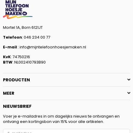
Mortel 1A, Born 6121JT
Telefoon
: 046 234 00 77
E-mail
: info@mijntelefoonhoesjemaken.nl
KvK
: 74750216
BTW
: NL002410793B90
PRODUCTEN
MEER
NIEUWSBRIEF
Voer je e-mailadres in om dagelijks nieuws te ontvangen en
ontvang een kortingsbon van 15% voor alle artikelen.