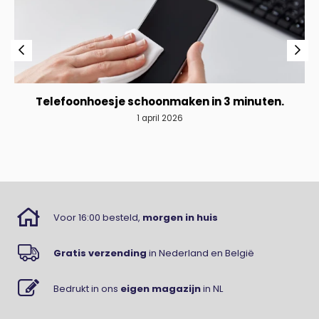
Telefoonhoesje schoonmaken in 3 minuten.
1 april 2026
Voor 16:00 besteld,
morgen in huis
Gratis verzending
in Nederland en België
Bedrukt in ons
eigen magazijn
in NL