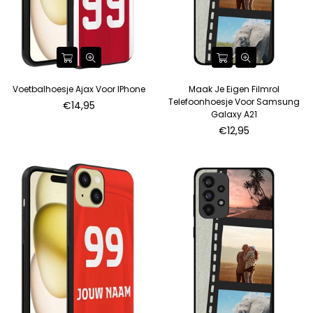
Voetbalhoesje Ajax Voor IPhone
Maak Je Eigen Filmrol
Telefoonhoesje Voor Samsung
€14,95
Galaxy A21
Normale
€12,95
prijs