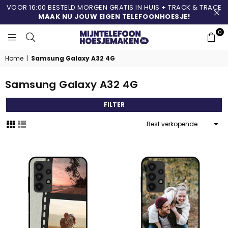
VOOR 16:00 BESTELD MORGEN GRATIS IN HUIS + TRACK & TRACE
MAAK NU JOUW EIGEN TELEFOONHOESJE!
0
MIJNTELEFOONHOESJ
Home
|
Samsung Galaxy A32 4G
Samsung Galaxy A32 4G
FILTER
Sorteer
op