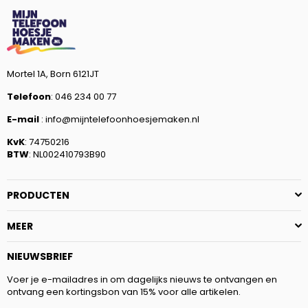
Mortel 1A, Born 6121JT
Telefoon
: 046 234 00 77
E-mail
: info@mijntelefoonhoesjemaken.nl
KvK
: 74750216
BTW
: NL002410793B90
PRODUCTEN
MEER
NIEUWSBRIEF
Voer je e-mailadres in om dagelijks nieuws te ontvangen en
ontvang een kortingsbon van 15% voor alle artikelen.