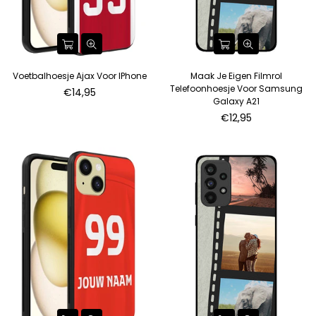
Voetbalhoesje Ajax Voor IPhone
Maak Je Eigen Filmrol
Telefoonhoesje Voor Samsung
€14,95
Galaxy A21
Normale
€12,95
prijs