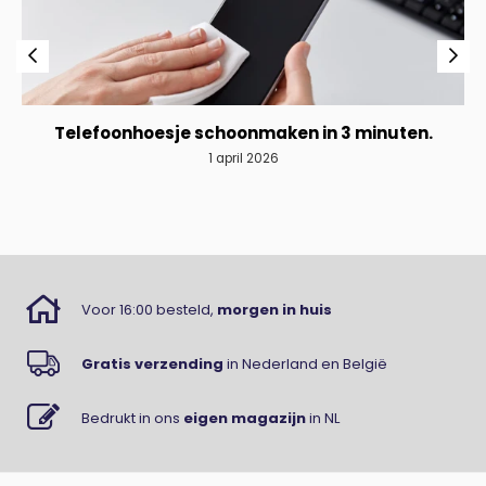
Telefoonhoesje schoonmaken in 3 minuten.
1 april 2026
Voor 16:00 besteld,
morgen in huis
Gratis verzending
in Nederland en België
Bedrukt in ons
eigen magazijn
in NL