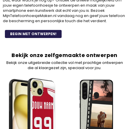
Dus, waar wacht je nog op? Ontdek de unieke mogelijkheid om
jouw eigen telefoonhoesje te ontwerpen en maak van jouw
smartphone een kunstwerk dat echt van jou is. Bezoek
MijnTelefoonhoesjeMaken.nl vandaag nog en geef jouw telefoon
de bescherming en persoonlijke touch die het verdient.
BEGIN MET ONTWERPEN!
Bekijk onze zelfgemaakte ontwerpen
Bekijk onze uitgebreide collectie vol met prachtige ontwerpen
die al klaargezet zijn, speciaal voor jou.