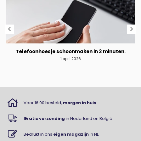
Telefoonhoesje schoonmaken in 3 minuten.
1 april 2026
Voor 16:00 besteld,
morgen in huis
Gratis verzending
in Nederland en België
Bedrukt in ons
eigen magazijn
in NL