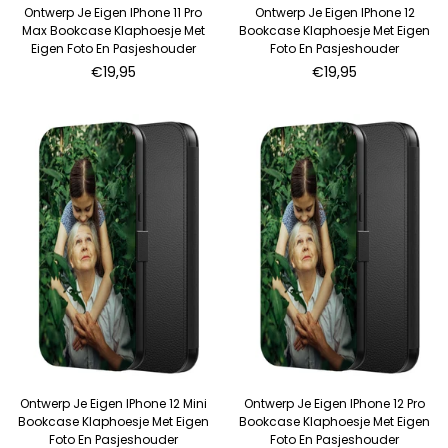
Ontwerp Je Eigen IPhone 11 Pro
Ontwerp Je Eigen IPhone 12
Max Bookcase Klaphoesje Met
Bookcase Klaphoesje Met Eigen
Eigen Foto En Pasjeshouder
Foto En Pasjeshouder
Normale
Normale
€19,95
€19,95
prijs
prijs
Ontwerp Je Eigen IPhone 12 Mini
Ontwerp Je Eigen IPhone 12 Pro
Bookcase Klaphoesje Met Eigen
Bookcase Klaphoesje Met Eigen
Foto En Pasjeshouder
Foto En Pasjeshouder