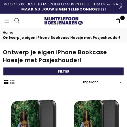
VOOR 16:00 BESTELD MORGEN GRATIS IN HUIS + TRACK & TRACE
MAAK NU JOUW EIGEN TELEFOONHOESJE!
0
MIJNTELEFOONHOESJ
Home
|
Ontwerp je eigen iPhone Bookcase Hoesje met Pasjeshouder!
Ontwerp je eigen iPhone Bookcase
Hoesje met Pasjeshouder!
FILTER
Sorteer
op