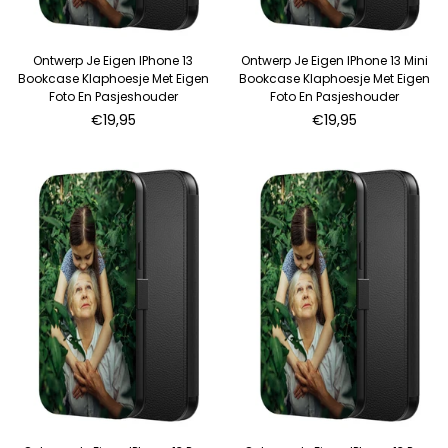
Ontwerp Je Eigen IPhone 13
Ontwerp Je Eigen IPhone 13 Mini
Bookcase Klaphoesje Met Eigen
Bookcase Klaphoesje Met Eigen
Foto En Pasjeshouder
Foto En Pasjeshouder
Normale
Normale
€19,95
€19,95
prijs
prijs