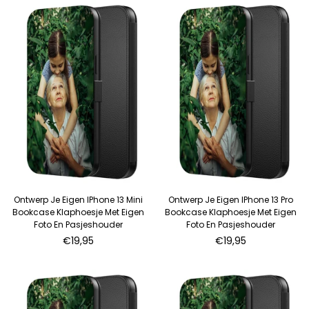
Ontwerp Je Eigen IPhone 13 Mini
Ontwerp Je Eigen IPhone 13 Pro
Bookcase Klaphoesje Met Eigen
Bookcase Klaphoesje Met Eigen
Foto En Pasjeshouder
Foto En Pasjeshouder
Normale
Normale
€19,95
€19,95
prijs
prijs