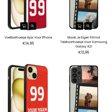
Voetbalhoesje Ajax Voor IPhone
Maak Je Eigen Filmrol
Telefoonhoesje Voor Samsung
€14,95
Galaxy A21
Normale
€12,95
prijs