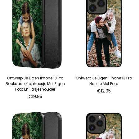
Ontwerp Je Eigen IPhone 13 Pro
Ontwerp Je Eigen IPhone 13 Pro
Bookcase Klaphoesje Met Eigen
Hoesje Met Foto
Foto En Pasjeshouder
€12,95
Normale
€19,95
prijs