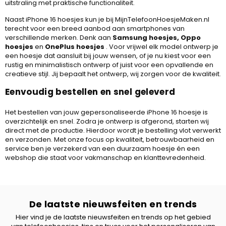
uitstraling met praktische functionaliteit.
Naast iPhone 16 hoesjes kun je bij MijnTelefoonHoesjeMaken.nl
terecht voor een breed aanbod aan smartphones van
verschillende merken. Denk aan
Samsung hoesjes
,
Oppo
hoesjes
en
OnePlus hoesjes
. Voor vrijwel elk model ontwerp je
een hoesje dat aansluit bij jouw wensen, of je nu kiest voor een
rustig en minimalistisch ontwerp of juist voor een opvallende en
creatieve stijl. Jij bepaalt het ontwerp, wij zorgen voor de kwaliteit.
Eenvoudig bestellen en snel geleverd
Het bestellen van jouw gepersonaliseerde iPhone 16 hoesje is
overzichtelijk en snel. Zodra je ontwerp is afgerond, starten wij
direct met de productie. Hierdoor wordt je bestelling vlot verwerkt
en verzonden. Met onze focus op kwaliteit, betrouwbaarheid en
service ben je verzekerd van een duurzaam hoesje én een
webshop die staat voor vakmanschap en klanttevredenheid.
De laatste nieuwsfeiten en trends
Hier vind je de laatste nieuwsfeiten en trends op het gebied