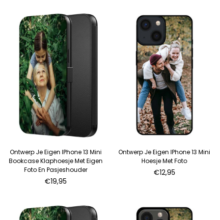
Ontwerp Je Eigen IPhone 13 Mini
Ontwerp Je Eigen IPhone 13 Mini
Bookcase Klaphoesje Met Eigen
Hoesje Met Foto
Foto En Pasjeshouder
€12,95
Normale
€19,95
prijs