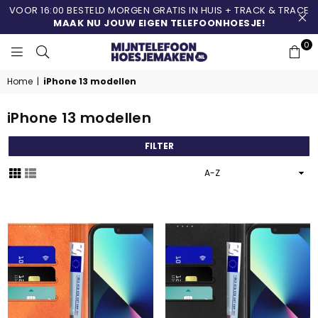
VOOR 16:00 BESTELD MORGEN GRATIS IN HUIS + TRACK & TRACE
MAAK NU JOUW EIGEN TELEFOONHOESJE!
0
MIJNTELEFOONHOESJ
Home
|
iPhone 13 modellen
iPhone 13 modellen
FILTER
Sorteer
op