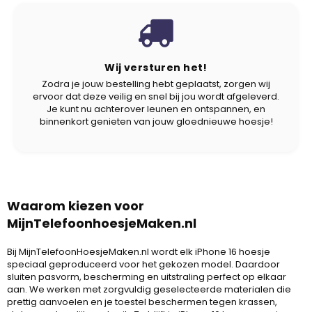
Wij versturen het!
Zodra je jouw bestelling hebt geplaatst, zorgen wij
ervoor dat deze veilig en snel bij jou wordt afgeleverd.
Je kunt nu achterover leunen en ontspannen, en
binnenkort genieten van jouw gloednieuwe hoesje!
Waarom kiezen voor
MijnTelefoonhoesjeMaken.nl
Bij MijnTelefoonHoesjeMaken.nl wordt elk iPhone 16 hoesje
speciaal geproduceerd voor het gekozen model. Daardoor
sluiten pasvorm, bescherming en uitstraling perfect op elkaar
aan. We werken met zorgvuldig geselecteerde materialen die
prettig aanvoelen en je toestel beschermen tegen krassen,