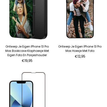
Ontwerp Je Eigen IPhone 13 Pro
Ontwerp Je Eigen IPhone 13 Pro
Max Bookcase Klaphoesje Met
Max Hoesje Met Foto
Eigen Foto En Pasjeshouder
€12,95
Normale
€19,95
prijs