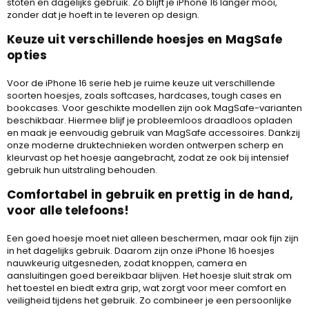
stoten en dagelijks gebruik. Zo blijft je iPhone 16 langer mooi,
zonder dat je hoeft in te leveren op design.
Keuze uit verschillende hoesjes en MagSafe
opties
Voor de iPhone 16 serie heb je ruime keuze uit verschillende
soorten hoesjes, zoals softcases, hardcases, tough cases en
bookcases. Voor geschikte modellen zijn ook MagSafe-varianten
beschikbaar. Hiermee blijf je probleemloos draadloos opladen
en maak je eenvoudig gebruik van MagSafe accessoires. Dankzij
onze moderne druktechnieken worden ontwerpen scherp en
kleurvast op het hoesje aangebracht, zodat ze ook bij intensief
gebruik hun uitstraling behouden.
Comfortabel in gebruik en prettig in de hand,
voor alle telefoons!
Een goed hoesje moet niet alleen beschermen, maar ook fijn zijn
in het dagelijks gebruik. Daarom zijn onze iPhone 16 hoesjes
nauwkeurig uitgesneden, zodat knoppen, camera en
aansluitingen goed bereikbaar blijven. Het hoesje sluit strak om
het toestel en biedt extra grip, wat zorgt voor meer comfort en
veiligheid tijdens het gebruik. Zo combineer je een persoonlijke