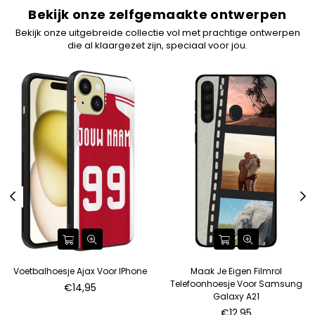
Bekijk onze zelfgemaakte ontwerpen
Bekijk onze uitgebreide collectie vol met prachtige ontwerpen
die al klaargezet zijn, speciaal voor jou.
Voetbalhoesje Ajax Voor IPhone
Maak Je Eigen Filmrol
Telefoonhoesje Voor Samsung
€14,95
Galaxy A21
Normale
€12,95