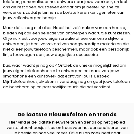
telefoon, personaliseer het ontwerp naar jouw voorkeur, en laat
ons de rest doen. Wij streven ernaar om je bestelling snel te
verwerken, zodat je binnen de kortste keren kunt genieten van
jouw zelfontworpen hoesje.
Maar dat is nog niet alles. Naast het zelf maken van een hoesje,
bieden wij ook een selectie van ontwerpen waaruit je kunt kiezen.
Of je nu kiest voor jouw eigen creatie of een van onze stijlvolle
ontwerpen, je bent verzekerd van hoogwaardige materialen die
niet alleen jouw telefoon beschermen, maar ook een persoonlijk
tintje toevoegen aan jouw dagelijkse accessoire.
Dus, waar wacht je nog op? Ontdek de unieke mogelijkheid om
jouw eigen telefoonhoesje te ontwerpen en maak van jouw
smartphone een kunstwerk dat echt van jou is. Bezoek
MijnTelefoonhoesjeMaken.nl vandaag nog en geef jouw telefoon
de bescherming en persoonlijke touch die het verdient.
De laatste nieuwsfeiten en trends
Hier vind je de laatste nieuwsfeiten en trends op het gebied
van telefoonhoesjes, tips en trucs voor het personaliseren van
je hoesje en nog veel meer. Of je nu op zoek bent naar