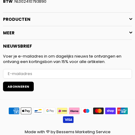
BTW
: NL002410793B90
PRODUCTEN
MEER
NIEUWSBRIEF
Voer je e-mailadres in om dagelijks nieuws te ontvangen en
ontvang een kortingsbon van 15% voor alle artikelen.
ABONNEREN
Made with 💜 by Bessems Marketing Service