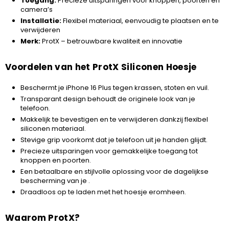
Toegang:
Precieze uitsparingen voor knoppen, poorten en
camera’s
Installatie:
Flexibel materiaal, eenvoudig te plaatsen en te
verwijderen
Merk:
ProtX – betrouwbare kwaliteit en innovatie
Voordelen van het ProtX Siliconen Hoesje
Beschermt je iPhone 16 Plus tegen krassen, stoten en vuil.
Transparant design behoudt de originele look van je
telefoon.
Makkelijk te bevestigen en te verwijderen dankzij flexibel
siliconen materiaal.
Stevige grip voorkomt dat je telefoon uit je handen glijdt.
Precieze uitsparingen voor gemakkelijke toegang tot
knoppen en poorten.
Een betaalbare en stijlvolle oplossing voor de dagelijkse
bescherming van je .
Draadloos op te laden met het hoesje eromheen.
Waarom ProtX?