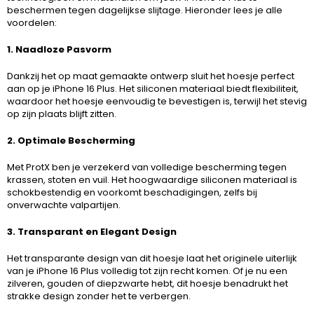
beschermen tegen dagelijkse slijtage. Hieronder lees je alle
voordelen:
1. Naadloze Pasvorm
Dankzij het op maat gemaakte ontwerp sluit het hoesje perfect
aan op je iPhone 16 Plus. Het siliconen materiaal biedt flexibiliteit,
waardoor het hoesje eenvoudig te bevestigen is, terwijl het stevig
op zijn plaats blijft zitten.
2. Optimale Bescherming
Met ProtX ben je verzekerd van volledige bescherming tegen
krassen, stoten en vuil. Het hoogwaardige siliconen materiaal is
schokbestendig en voorkomt beschadigingen, zelfs bij
onverwachte valpartijen.
3. Transparant en Elegant Design
Het transparante design van dit hoesje laat het originele uiterlijk
van je iPhone 16 Plus volledig tot zijn recht komen. Of je nu een
zilveren, gouden of diepzwarte hebt, dit hoesje benadrukt het
strakke design zonder het te verbergen.