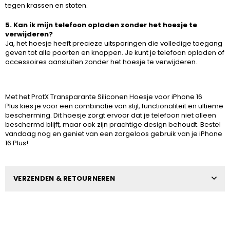
tegen krassen en stoten.
5. Kan ik mijn telefoon opladen zonder het hoesje te
verwijderen?
Ja, het hoesje heeft precieze uitsparingen die volledige toegang
geven tot alle poorten en knoppen. Je kunt je telefoon opladen of
accessoires aansluiten zonder het hoesje te verwijderen.
Met het ProtX Transparante Siliconen Hoesje voor iPhone 16
Plus kies je voor een combinatie van stijl, functionaliteit en ultieme
bescherming. Dit hoesje zorgt ervoor dat je telefoon niet alleen
beschermd blijft, maar ook zijn prachtige design behoudt. Bestel
vandaag nog en geniet van een zorgeloos gebruik van je iPhone
16 Plus!
VERZENDEN & RETOURNEREN