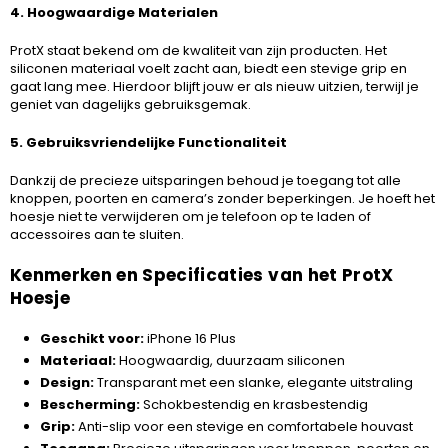
4. Hoogwaardige Materialen
ProtX staat bekend om de kwaliteit van zijn producten. Het
siliconen materiaal voelt zacht aan, biedt een stevige grip en
gaat lang mee. Hierdoor blijft jouw er als nieuw uitzien, terwijl je
geniet van dagelijks gebruiksgemak.
5. Gebruiksvriendelijke Functionaliteit
Dankzij de precieze uitsparingen behoud je toegang tot alle
knoppen, poorten en camera’s zonder beperkingen. Je hoeft het
hoesje niet te verwijderen om je telefoon op te laden of
accessoires aan te sluiten.
Kenmerken en Specificaties van het ProtX
Hoesje
Geschikt voor:
iPhone 16 Plus
Materiaal:
Hoogwaardig, duurzaam siliconen
Design:
Transparant met een slanke, elegante uitstraling
Bescherming:
Schokbestendig en krasbestendig
Grip:
Anti-slip voor een stevige en comfortabele houvast