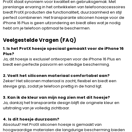
ProtX staat synoniem voor kwaliteit en gebruiksgemak. Met
jarenlange ervaring in het ontwikkelen van telefoonaccessoires
biedt ProtX producten die functionaliteit, duurzaamheid en stijl
perfect combineren. Het transparante siliconen hoesje voor de
iPhone 16 Plus is geen uitzondering en biedt alles wat je nodig
hebt om je telefoon optimaal te beschermen.
Veelgestelde Vragen (FAQ)
1. Is het ProtX hoesje speciaal gemaakt voor de iPhone 16
Plus?
Ja, dit hoesje is exclusief ontworpen voor de iPhone 16 Plus en
biedt een perfecte pasvorm en volledige bescherming.
2. Voelt het siliconen materiaal comfortabel aan?
Zeker! Het siliconen materiaal is zacht, flexibel en biedt een
stevige grip, zodat je telefoon prettig in de hand ligt.
3. Kan ik de kleur van mijn nog zien met dit hoesje?
Ja, dankzij het transparante design blijft de originele kleur en
uitstraling van je volledig zichtbaar.
4. Is dit hoesje duurzaam?
Absoluut! Het ProtX siliconen hoesje is gemaakt van
hoogwaardige materialen die langdurige bescherming bieden