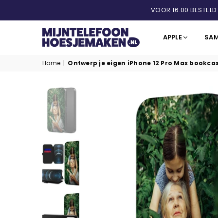
VOOR 16:00 BESTELD
APPLE
SA
MIJNTELEFOONHOESJEMAKEN.NL
Home
|
Ontwerp je eigen iPhone 12 Pro Max bookca