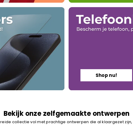
Shop nu!
Bekijk onze zelfgemaakte ontwerpen
reide collectie vol met prachtige ontwerpen die al klaargezet zijn,