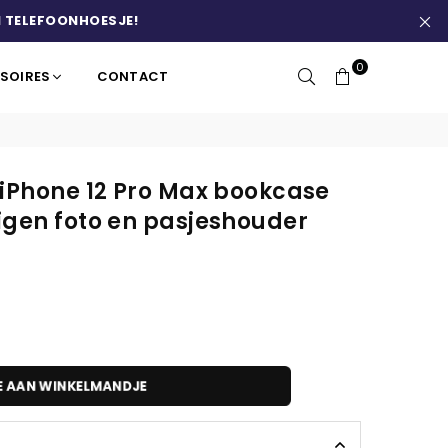
 TELEFOONHOESJE!
0
SOIRES
CONTACT
 iPhone 12 Pro Max bookcase
igen foto en pasjeshouder
E AAN WINKELMANDJE