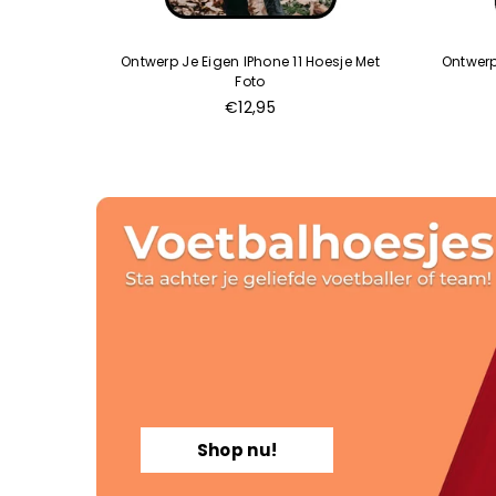
laxy A13
Ontwerp Je Eigen IPhone 11 Hoesje Met
Ontwer
Foto
€12,95
Shop nu!