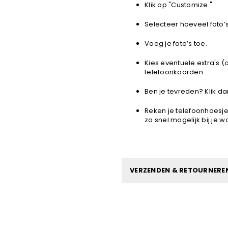
Klik op "Customize."
Selecteer hoeveel foto’s
Voeg je foto’s toe.
Kies eventuele extra's (
telefoonkoorden.
Ben je tevreden? Klik 
Reken je telefoonhoesje
zo snel mogelijk bij je 
VERZENDEN & RETOURNERE