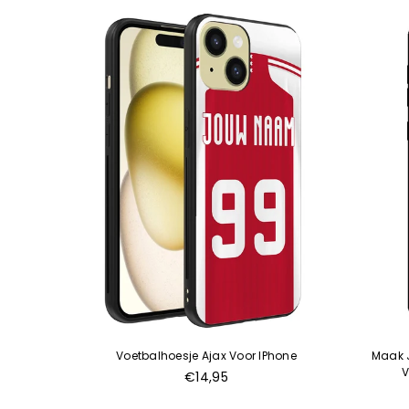
 IPhone
Voetbalhoesje Ajax Voor IPhone
Maak J
V
€14,95