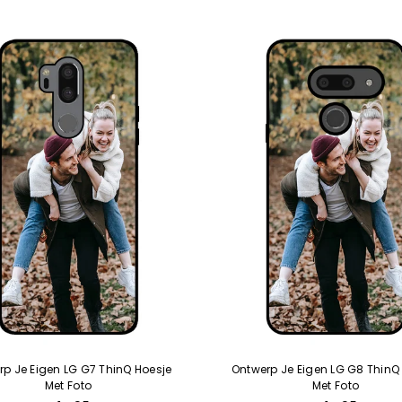
rp Je Eigen LG G7 ThinQ Hoesje
Ontwerp Je Eigen LG G8 ThinQ
Met Foto
Met Foto