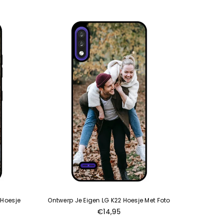
 Hoesje
Ontwerp Je Eigen LG K22 Hoesje Met Foto
Ontwer
Normale
€14,95