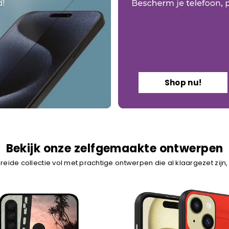
Shop nu!
Bekijk onze zelfgemaakte ontwerpen
reide collectie vol met prachtige ontwerpen die al klaargezet zijn,