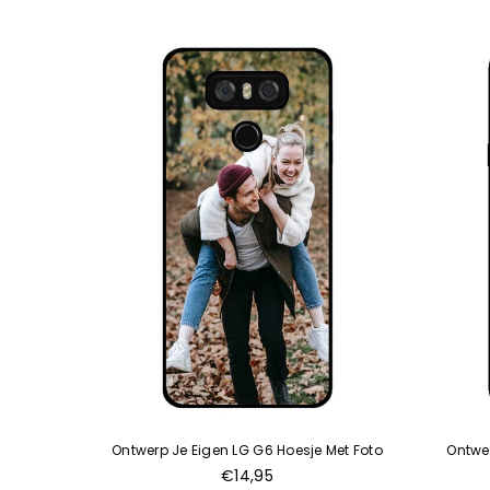
 Met Foto
Ontwerp Je Eigen LG G6 Hoesje Met Foto
Ontwe
€14,95