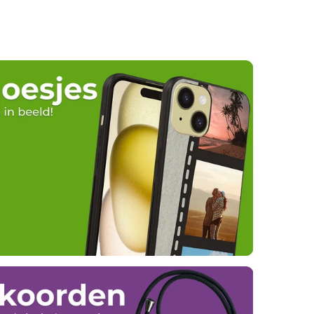
prijs