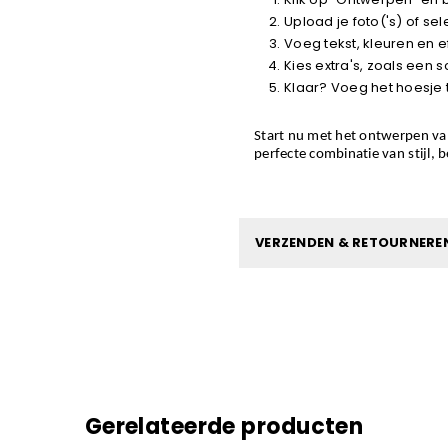
Upload je foto('s) of s
Voeg tekst, kleuren en e
Kies extra's, zoals een 
Klaar? Voeg het hoesje 
Start nu met het ontwerpen va
perfecte combinatie van stijl, 
VERZENDEN & RETOURNERE
Gerelateerde producten