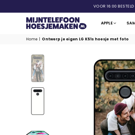
VOOR 16:00 BESTELD
APPLE
SA
MIJNTELEFOONHOESJEMAKEN.NL
Home
|
Ontwerp je eigen LG K51s hoesje met foto