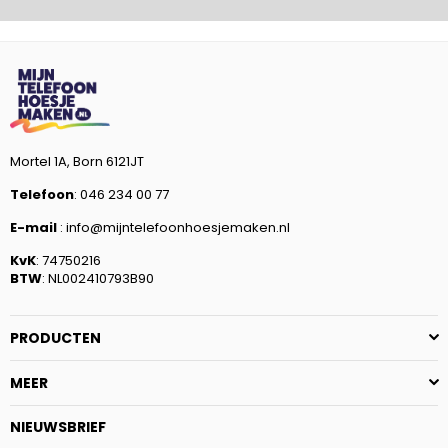
Mortel 1A, Born 6121JT
Telefoon
: 046 234 00 77
E-mail
: info@mijntelefoonhoesjemaken.nl
KvK
: 74750216
BTW
: NL002410793B90
PRODUCTEN
MEER
NIEUWSBRIEF