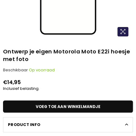
Ontwerp je eigen Motorola Moto E22i hoesje
met foto
Beschikbaar
Op voorraad
€14,95
Normale
Inclusief belasting.
prijs
VOEG TOE AAN WINKELMANDJE
PRODUCT INFO