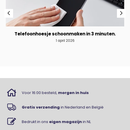
Telefoonhoesje schoonmaken in 3 minuten.
1 april 2026
Voor 16:00 besteld,
morgen in huis
Gratis verzending
in Nederland en België
Bedrukt in ons
eigen magazijn
in NL