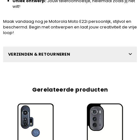
Uniek ontwerp:
Jouw telefoonhoesje, helemaal zoals jij het
wilt!
Maak vandaag nog je Motorola Moto E22i persoonlijk, stijlvol en
beschermd. Begin met ontwerpen en laat jouw creativiteit de vrije
loop!
VERZENDEN & RETOURNEREN
Gerelateerde producten