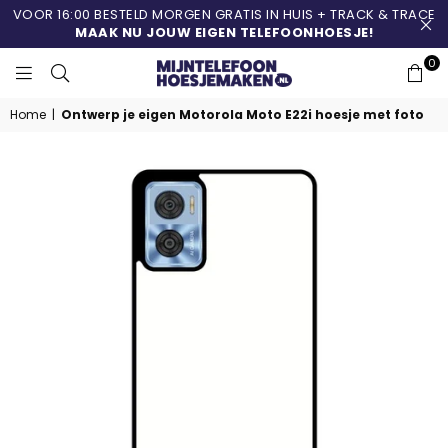
VOOR 16:00 BESTELD MORGEN GRATIS IN HUIS + TRACK & TRACE
MAAK NU JOUW EIGEN TELEFOONHOESJE!
0
MIJNTELEFOONHOESJ
Home
|
Ontwerp je eigen Motorola Moto E22i hoesje met foto