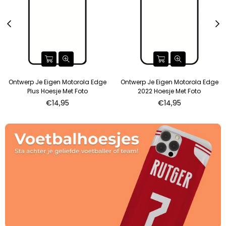
Ontwerp Je Eigen Motorola Edge
Ontwerp Je Eigen Motorola Edge
Plus Hoesje Met Foto
2022 Hoesje Met Foto
Normale
Normale
€14,95
€14,95
prijs
prijs