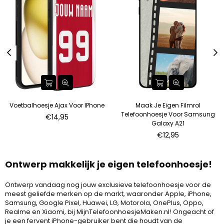
Voetbalhoesje Ajax Voor IPhone
Maak Je Eigen Filmrol
Telefoonhoesje Voor Samsung
€14,95
Galaxy A21
Normale
€12,95
prijs
Ontwerp makkelijk je eigen telefoonhoesje!
Ontwerp vandaag nog jouw exclusieve telefoonhoesje voor de
meest geliefde merken op de markt, waaronder Apple, iPhone,
Samsung, Google Pixel, Huawei, LG, Motorola, OnePlus, Oppo,
Realme en Xiaomi, bij MijnTelefoonhoesjeMaken.nl! Ongeacht of
je een fervent iPhone-gebruiker bent die houdt van de