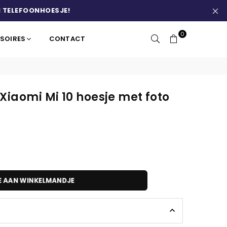
 TELEFOONHOESJE!
0
SOIRES
CONTACT
Xiaomi Mi 10 hoesje met foto
E AAN WINKELMANDJE