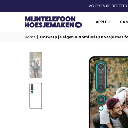
VOOR 16:00 BESTELD
APPLE
SA
MIJNTELEFOONHOESJEMAKEN.NL
Home
|
Ontwerp je eigen Xiaomi Mi 10 hoesje met f