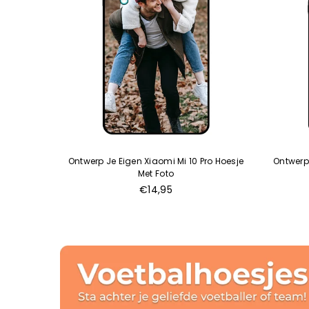
Ontwerp Je Eigen Xiaomi Mi 10 Pro Hoesje
Ontwerp 
Met Foto
Normale
€14,95
prijs