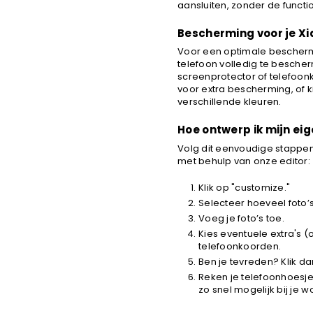
aansluiten, zonder de functio
Bescherming voor je Xia
Voor een optimale bescherm
telefoon volledig te besche
screenprotector of telefoon
voor extra bescherming, of 
verschillende kleuren.
Hoe ontwerp ik mijn ei
Volg dit eenvoudige stappe
met behulp van onze editor:
Klik op "customize."
Selecteer hoeveel foto’s
Voeg je foto’s toe.
Kies eventuele extra's (
telefoonkoorden.
Ben je tevreden? Klik 
Reken je telefoonhoesje
zo snel mogelijk bij je 