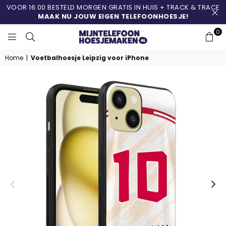
VOOR 16:00 BESTELD MORGEN GRATIS IN HUIS + TRACK & TRACE
MAAK NU JOUW EIGEN TELEFOONHOESJE!
0
MIJNTELEFOONHOESJ
Home
|
Voetbalhoesje Leipzig voor iPhone