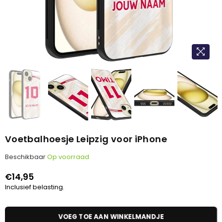
Voetbalhoesje Leipzig voor iPhone
Beschikbaar
Op voorraad
€14,95
Normale
Inclusief belasting.
prijs
VOEG TOE AAN WINKELMANDJE