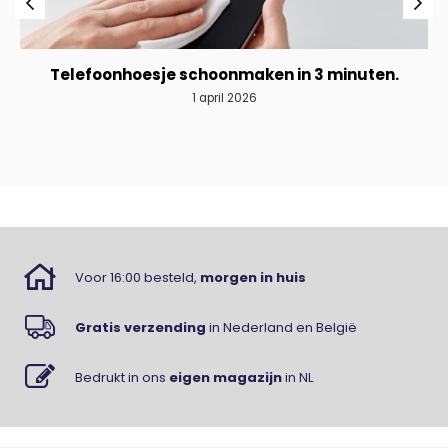
Telefoonhoesje schoonmaken in 3 minuten.
1 april 2026
Voor 16:00 besteld,
morgen in huis
Gratis verzending
in Nederland en België
Bedrukt in ons
eigen magazijn
in NL