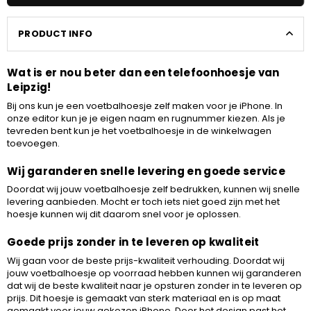
PRODUCT INFO
Wat is er nou beter dan een telefoonhoesje van
Leipzig!
Bij ons kun je een voetbalhoesje zelf maken voor je iPhone. In
onze editor kun je je eigen naam en rugnummer kiezen. Als je
tevreden bent kun je het voetbalhoesje in de winkelwagen
toevoegen.
Wij garanderen snelle levering en goede service
Doordat wij jouw voetbalhoesje zelf bedrukken, kunnen wij snelle
levering aanbieden. Mocht er toch iets niet goed zijn met het
hoesje kunnen wij dit daarom snel voor je oplossen.
Goede prijs zonder in te leveren op kwaliteit
Wij gaan voor de beste prijs-kwaliteit verhouding. Doordat wij
jouw voetbalhoesje op voorraad hebben kunnen wij garanderen
dat wij de beste kwaliteit naar je opsturen zonder in te leveren op
prijs. Dit hoesje is gemaakt van sterk materiaal en is op maat
gemaakt voor jouw gekozen iPhone. Door het design past het