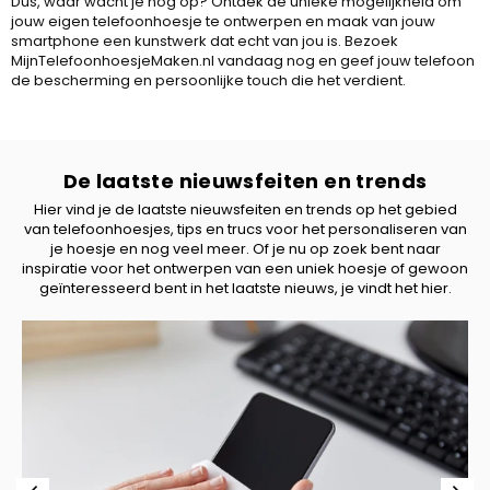
Dus, waar wacht je nog op? Ontdek de unieke mogelijkheid om
jouw eigen telefoonhoesje te ontwerpen en maak van jouw
smartphone een kunstwerk dat echt van jou is. Bezoek
MijnTelefoonhoesjeMaken.nl vandaag nog en geef jouw telefoon
de bescherming en persoonlijke touch die het verdient.
De laatste nieuwsfeiten en trends
Hier vind je de laatste nieuwsfeiten en trends op het gebied
van telefoonhoesjes, tips en trucs voor het personaliseren van
je hoesje en nog veel meer. Of je nu op zoek bent naar
inspiratie voor het ontwerpen van een uniek hoesje of gewoon
geïnteresseerd bent in het laatste nieuws, je vindt het hier.