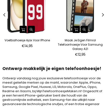
Voetbalhoesje Ajax Voor IPhone
Maak Je Eigen Filmrol
Telefoonhoesje Voor Samsung
€14,95
Galaxy A21
Normale
€12,95
prijs
Ontwerp makkelijk je eigen telefoonhoesje!
Ontwerp vandaag nog jouw exclusieve telefoonhoesje voor de
meest geliefde merken op de markt, waaronder Apple, iPhone,
Samsung, Google Pixel, Huawei, LG, Motorola, OnePlus, Oppo,
Realme en Xiaomi, bij MijnTelefoonhoesjeMaken.nl! Ongeacht of
je een fervent iPhone-gebruiker bent die houdt van de
gestroomlijnde esthetiek, een Samsung-fan die uitkijkt naar
geavanceerde technologische snufjes, of een trotse eigenaar