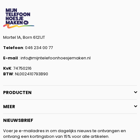
Mortel 1A, Born 6121JT
Telefoon
: 046 234 00 77
E-mail
: info@mijntelefoonhoesjemaken.nl
KvK
: 74750216
BTW
: NL002410793B90
PRODUCTEN
MEER
NIEUWSBRIEF
Voer je e-mailadres in om dagelijks nieuws te ontvangen en
ontvang een kortingsbon van 15% voor alle artikelen.