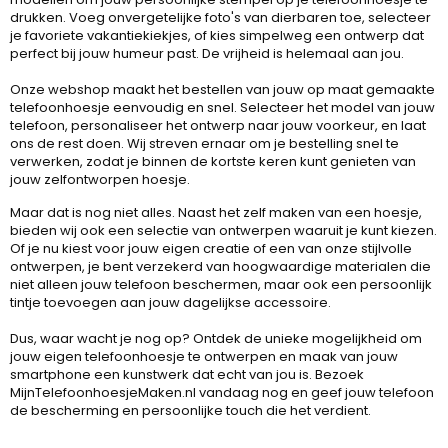
drukken. Voeg onvergetelijke foto's van dierbaren toe, selecteer
je favoriete vakantiekiekjes, of kies simpelweg een ontwerp dat
perfect bij jouw humeur past. De vrijheid is helemaal aan jou.
Onze webshop maakt het bestellen van jouw op maat gemaakte
telefoonhoesje eenvoudig en snel. Selecteer het model van jouw
telefoon, personaliseer het ontwerp naar jouw voorkeur, en laat
ons de rest doen. Wij streven ernaar om je bestelling snel te
verwerken, zodat je binnen de kortste keren kunt genieten van
jouw zelfontworpen hoesje.
Maar dat is nog niet alles. Naast het zelf maken van een hoesje,
bieden wij ook een selectie van ontwerpen waaruit je kunt kiezen.
Of je nu kiest voor jouw eigen creatie of een van onze stijlvolle
ontwerpen, je bent verzekerd van hoogwaardige materialen die
niet alleen jouw telefoon beschermen, maar ook een persoonlijk
tintje toevoegen aan jouw dagelijkse accessoire.
Dus, waar wacht je nog op? Ontdek de unieke mogelijkheid om
jouw eigen telefoonhoesje te ontwerpen en maak van jouw
smartphone een kunstwerk dat echt van jou is. Bezoek
MijnTelefoonhoesjeMaken.nl vandaag nog en geef jouw telefoon
de bescherming en persoonlijke touch die het verdient.