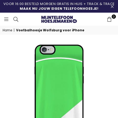
VOOR 16:00 BESTELD MORGEN GRATIS IN HUIS + TRACK & TRACE
MAAK NU JOUW EIGEN TELEFOONHOESJE!
0
MIJNTELEFOONHOESJ
Home
|
Voetbalhoesje Wolfsburg voor iPhone