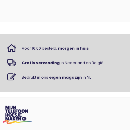
Voor 16:00 besteld,
morgen in huis
Gratis verzending
in Nederland en België
Bedrukt in ons
eigen magazijn
in NL