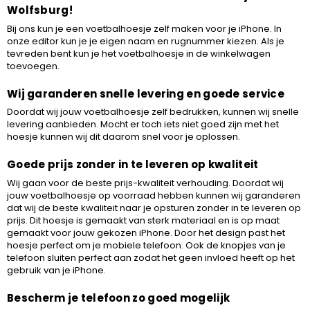
Wolfsburg!
Bij ons kun je een voetbalhoesje zelf maken voor je iPhone. In
onze editor kun je je eigen naam en rugnummer kiezen. Als je
tevreden bent kun je het voetbalhoesje in de winkelwagen
toevoegen.
Wij garanderen snelle levering en goede service
Doordat wij jouw voetbalhoesje zelf bedrukken, kunnen wij snelle
levering aanbieden. Mocht er toch iets niet goed zijn met het
hoesje kunnen wij dit daarom snel voor je oplossen.
Goede prijs zonder in te leveren op kwaliteit
Wij gaan voor de beste prijs-kwaliteit verhouding. Doordat wij
jouw voetbalhoesje op voorraad hebben kunnen wij garanderen
dat wij de beste kwaliteit naar je opsturen zonder in te leveren op
prijs. Dit hoesje is gemaakt van sterk materiaal en is op maat
gemaakt voor jouw gekozen iPhone. Door het design past het
hoesje perfect om je mobiele telefoon. Ook de knopjes van je
telefoon sluiten perfect aan zodat het geen invloed heeft op het
gebruik van je iPhone.
Bescherm je telefoon zo goed mogelijk