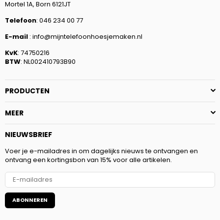
Mortel 1A, Born 6121JT
Telefoon
: 046 234 00 77
E-mail
: info@mijntelefoonhoesjemaken.nl
KvK
: 74750216
BTW
: NL002410793B90
PRODUCTEN
MEER
NIEUWSBRIEF
Voer je e-mailadres in om dagelijks nieuws te ontvangen en
ontvang een kortingsbon van 15% voor alle artikelen.
ABONNEREN